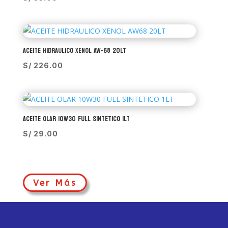
ACEITE HIDRAULICO XENOL AW-68 20LT
S/
226.00
ACEITE OLAR 10W30 FULL SINTETICO 1LT
S/
29.00
Ver Más