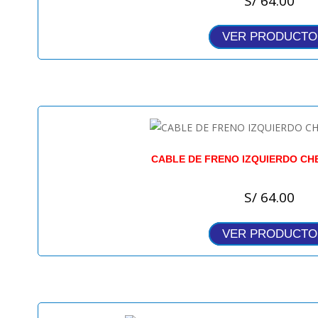
S/
64.00
VER PRODUCTO
CABLE DE FRENO IZQUIERDO CH
S/
64.00
VER PRODUCTO