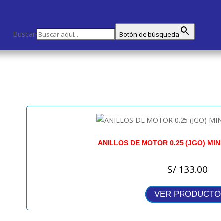
Buscar:
Botón de búsqueda
ANILLOS DE MOTOR 0.25 (JGO) MIN
S/
133.00
VER PRODUCTO