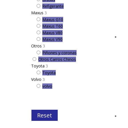
Refigerante
Maxus
Maxus G10
Maxus T60
Maxus V80
Maxus V90
Otros
Piñones y coronas
Otros Carros Chinos
Toyota
Toyota
Volvo
volvo
Reset