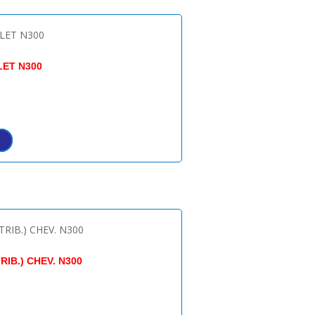
LET N300
IB.) CHEV. N300