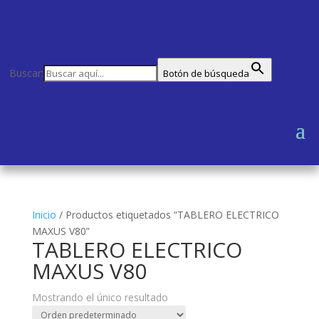
Buscar:
Botón de búsqueda
Inicio
/
Productos etiquetados “TABLERO ELECTRICO
MAXUS V80”
TABLERO ELECTRICO
MAXUS V80
Mostrando el único resultado