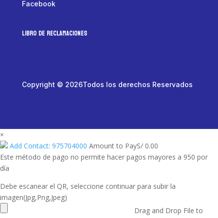
Facebook
LIBRO DE RECLAMACIONES
Copyright © 2026Todos los derechos Reservados
×
Add Contact: 975704000
Amount to Pay
S/
0.00
Este método de pago no permite hacer pagos mayores a 950 por
día
Debe escanear el QR, seleccione continuar para subir la
imagen(Jpg,Png,Jpeg)
Drag and Drop File to