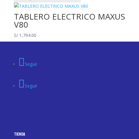
TABLERO ELECTRICO MAXUS
V80
S/
1,794.00
Seguir
Seguir
Tienda