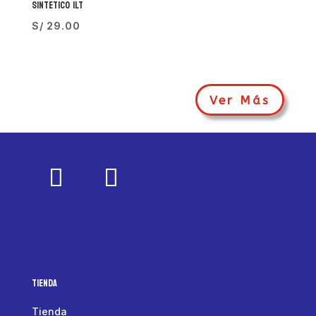
SINTETICO 1LT
S/
29.00
Ver Más
Tienda
Tienda