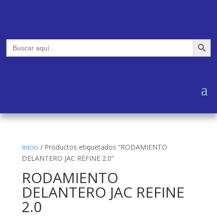
Botón de búsq
Buscar:
Inicio
/
Productos etiquetados “RODAMIENTO
DELANTERO JAC REFINE 2.0”
RODAMIENTO
DELANTERO JAC REFINE
2.0