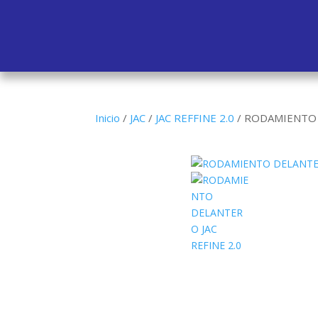
Inicio
/
JAC
/
JAC REFFINE 2.0
/
RODAMIENTO D