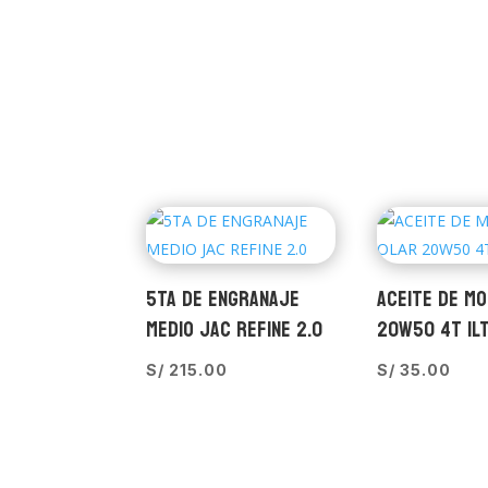
5TA DE ENGRANAJE
ACEITE DE M
MEDIO JAC REFINE 2.0
20W50 4T 1L
S/
215.00
S/
35.00