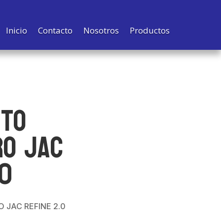
Inicio
Contacto
Nosotros
Productos
NTO
RO JAC
.0
JAC REFINE 2.0