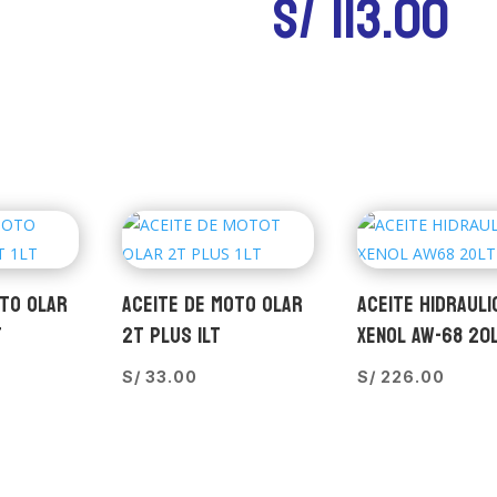
S/
113.00
OTO OLAR
ACEITE DE MOTO OLAR
ACEITE HIDRAULI
T
2T PLUS 1LT
XENOL AW-68 20
S/
33.00
S/
226.00