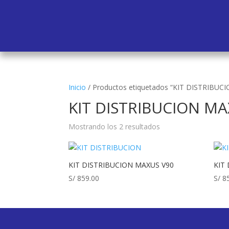
Inicio
/
Productos etiquetados “KIT DISTRIBUC
KIT DISTRIBUCION MA
Mostrando los 2 resultados
KIT DISTRIBUCION MAXUS V90
KIT
S/
859.00
S/
85