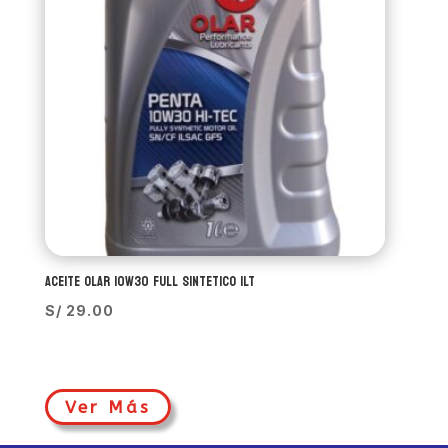
ACEITE OLAR 10W30 FULL SINTETICO 1LT
S/
29.00
Ver Más