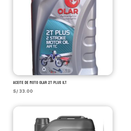
ACEITE DE MOTO OLAR 2T PLUS 1LT
S/
33.00