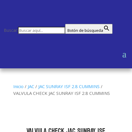
Buscar:
Botón de búsqueda
Inicio
/
JAC
/
JAC SUNRAY ISF 2.8 CUMMINS
/
VALVULA CHECK JAC SUNRAY ISF 2.8 CUMMINS
VALVULA CHECK JAC SUNRAY ISF