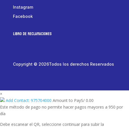
Instagram
Facebook
LIBRO DE RECLAMACIONES
Copyright © 2026Todos los derechos Reservados
×
Add Contact: 975704000
Amount to Pay
S/
0.00
Este método de pago no permite hacer pagos mayores a 950 por
día
Debe escanear el QR, seleccione continuar para subir la