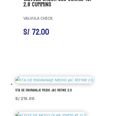
2.8 CUMMINS
VALVULA CHECK
S/
72.00
5TA DE ENGRANAJE MEDIO JAC REFINE 2.0
S/
215.00