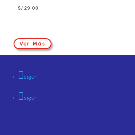
S/
29.00
Ver Más
Seguir
Seguir