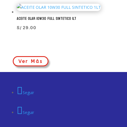
ACEITE OLAR 10W30 FULL SINTETICO 1LT
S/
29.00
Ver Más
Seguir
Seguir