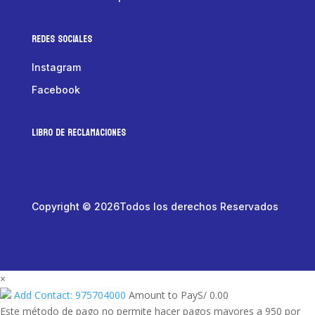
Redes Sociales
Instagram
Facebook
LIBRO DE RECLAMACIONES
Copyright © 2026Todos los derechos Reservados
×
Add Contact: 975704000
Amount to Pay
S/
0.00
Este método de pago no permite hacer pagos mayores a 950 por