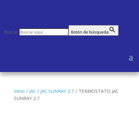
Buscar:
Botón de búsqueda
Inicio
/
JAC
/
JAC SUNRAY 2.7
/
TERMOSTATO JAC
SUNRAY 2.7