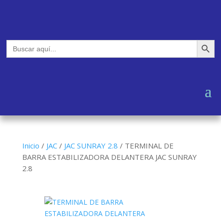
Botón de búsq
Buscar:
Inicio
/
JAC
/
JAC SUNRAY 2.8
/
TERMINAL DE
BARRA ESTABILIZADORA DELANTERA JAC SUNRAY
2.8