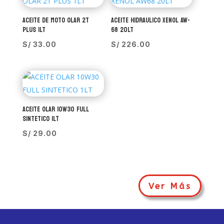
ACEITE DE MOTO OLAR 2T
ACEITE HIDRAULICO XENOL AW-
PLUS 1LT
68 20LT
S/
33.00
S/
226.00
ACEITE OLAR 10W30 FULL
SINTETICO 1LT
S/
29.00
Ver Más