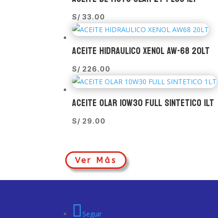
S/
33.00
ACEITE HIDRAULICO XENOL AW-68 20LT
S/
226.00
ACEITE OLAR 10W30 FULL SINTETICO 1LT
S/
29.00
Ver Más
Seguir