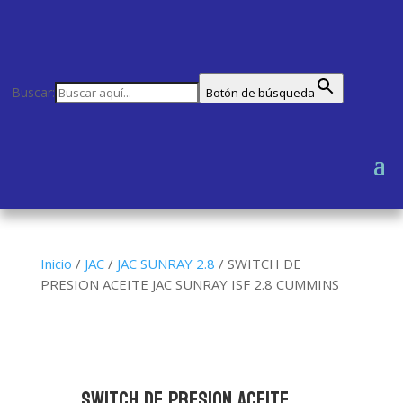
Buscar:
Botón de búsqueda
Inicio
/
JAC
/
JAC SUNRAY 2.8
/
SWITCH DE
PRESION ACEITE JAC SUNRAY ISF 2.8 CUMMINS
SWITCH DE PRESION ACEITE