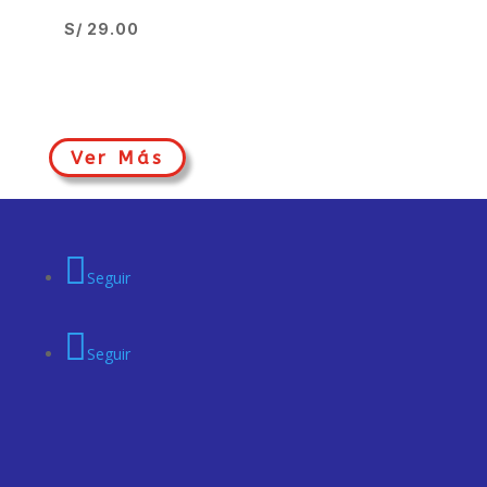
S/
29.00
Ver Más
Seguir
Seguir