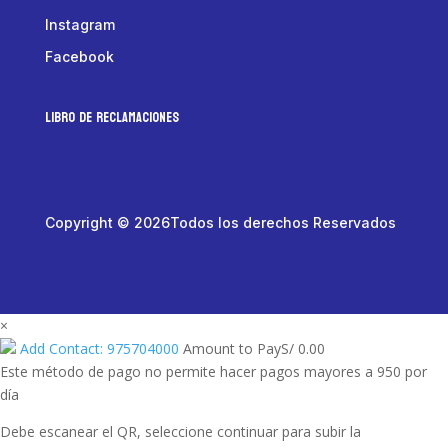
Instagram
Facebook
LIBRO DE RECLAMACIONES
Copyright © 2026Todos los derechos Reservados
×
Add Contact: 975704000
Amount to Pay
S/
0.00
Este método de pago no permite hacer pagos mayores a 950 por
día
Debe escanear el QR, seleccione continuar para subir la