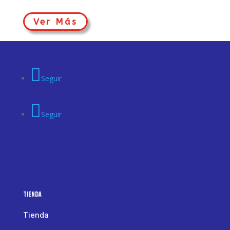
Ver Más
Seguir
Seguir
Tienda
Tienda