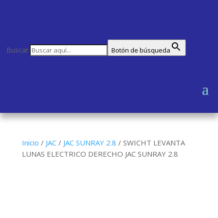
Buscar:
Botón de búsqueda
Inicio
/
JAC
/
JAC SUNRAY 2.8
/
SWICHT LEVANTA
LUNAS ELECTRICO DERECHO JAC SUNRAY 2.8