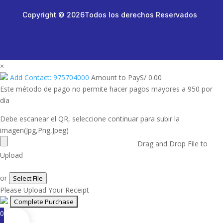
Copyright © 2026Todos los derechos Reservados
×
Add Contact: 975704000
Amount to Pay
S/
0.00
Este método de pago no permite hacer pagos mayores a 950 por
día
Debe escanear el QR, seleccione continuar para subir la
imagen(Jpg,Png,Jpeg)
Drag and Drop File to
Upload
or
Select File
Please Upload Your Receipt
0