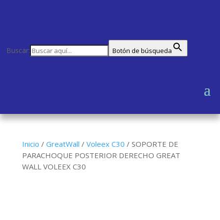
Buscar:
Botón de búsqueda
Inicio
/
GreatWall
/
Voleex C30
/
SOPORTE DE
PARACHOQUE POSTERIOR DERECHO GREAT
WALL VOLEEX C30