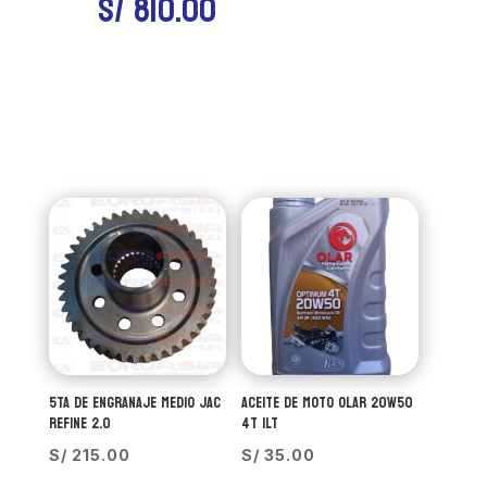
S/
810.00
5TA DE ENGRANAJE MEDIO JAC
ACEITE DE MOTO OLAR 20W50
REFINE 2.0
4T 1LT
S/
215.00
S/
35.00