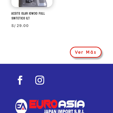
ACEITE OLAR 10W30 FULL
SINTETICO 1LT
S/
29.00
Ver Más