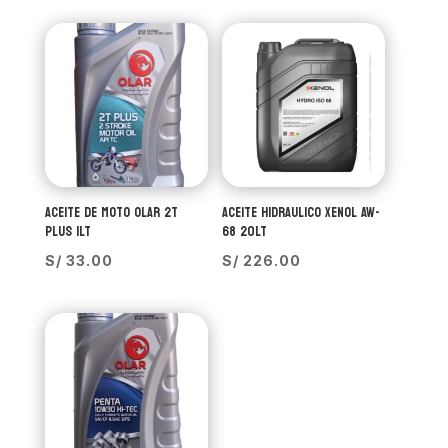
ACEITE DE MOTO OLAR 2T
ACEITE HIDRAULICO XENOL AW-
PLUS 1LT
68 20LT
S/
33.00
S/
226.00