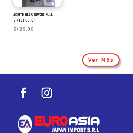
ACEITE OLAR 10W30 FULL
SINTETICO 1LT
S/
29.00
Ver Más