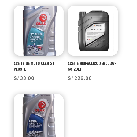
ACEITE DE MOTO OLAR 2T
ACEITE HIDRAULICO XENOL AW-
PLUS 1LT
68 20LT
S/
33.00
S/
226.00