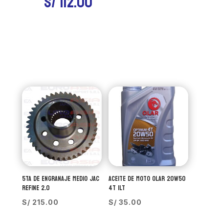
S/
112.00
5TA DE ENGRANAJE MEDIO JAC
ACEITE DE MOTO OLAR 20W50
REFINE 2.0
4T 1LT
S/
215.00
S/
35.00