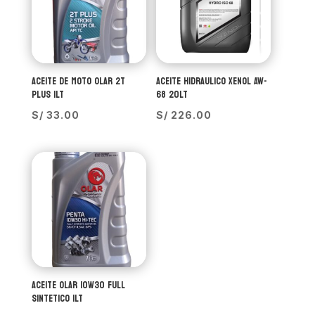
ACEITE DE MOTO OLAR 2T
ACEITE HIDRAULICO XENOL AW-
PLUS 1LT
68 20LT
S/
33.00
S/
226.00
ACEITE OLAR 10W30 FULL
SINTETICO 1LT