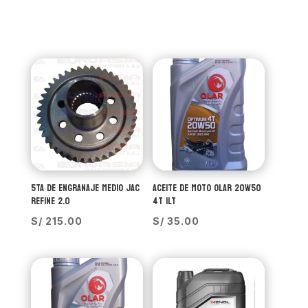
5TA DE ENGRANAJE MEDIO JAC
ACEITE DE MOTO OLAR 20W50
REFINE 2.0
4T 1LT
S/
215.00
S/
35.00