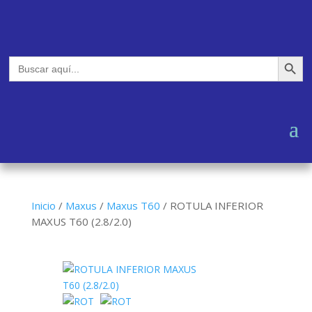
Botón de búsq
Buscar:
Inicio
/
Maxus
/
Maxus T60
/
ROTULA INFERIOR
MAXUS T60 (2.8/2.0)