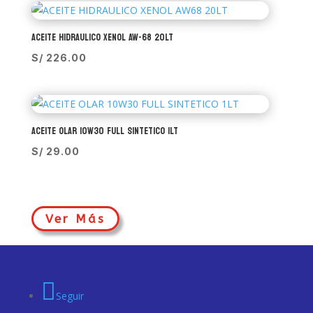
ACEITE HIDRAULICO XENOL AW-68 20LT
S/
226.00
ACEITE OLAR 10W30 FULL SINTETICO 1LT
S/
29.00
Ver Más
Seguir