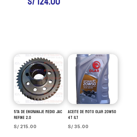
S/
124.00
5TA DE ENGRANAJE MEDIO JAC
ACEITE DE MOTO OLAR 20W50
REFINE 2.0
4T 1LT
S/
215.00
S/
35.00