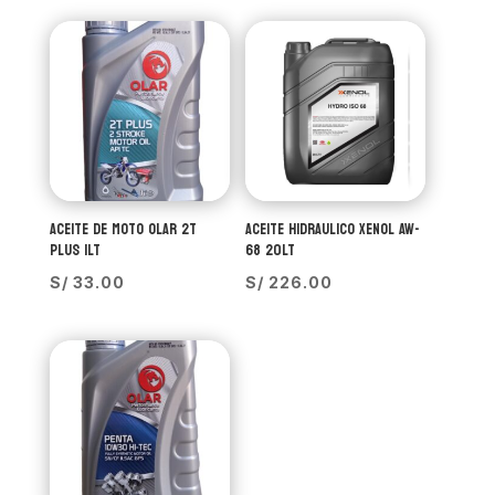
ACEITE DE MOTO OLAR 2T
ACEITE HIDRAULICO XENOL AW-
PLUS 1LT
68 20LT
S/
33.00
S/
226.00