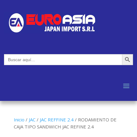
Botón de búsq
Buscar:
Inicio
/
JAC
/
JAC REFFINE 2.4
/
RODAMIENTO DE
CAJA TIPO SANDWICH JAC REFINE 2.4