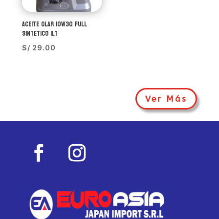
ACEITE OLAR 10W30 FULL
SINTETICO 1LT
S/
29.00
Ver Más