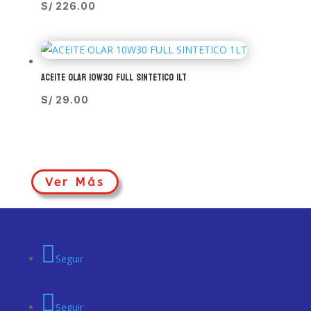
S/
226.00
ACEITE OLAR 10W30 FULL SINTETICO 1LT
S/
29.00
Ver Más
Seguir
Seguir