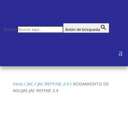
Buscar:
Botón de búsqueda
Inicio
/
JAC
/
JAC REFFINE 2.4
/
RODAMIENTO DE
AGUJAS JAC REFINE 2.4