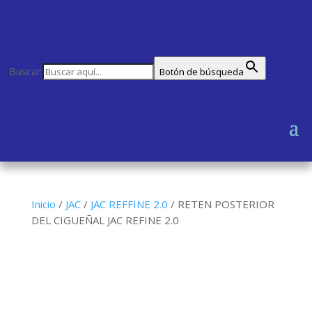
Buscar:
Botón de búsqueda
Inicio
/
JAC
/
JAC REFFINE 2.0
/
RETEN POSTERIOR
DEL CIGUEÑAL JAC REFINE 2.0