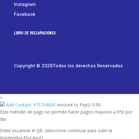
Instagram
Facebook
LIBRO DE RECLAMACIONES
Copyright © 2026Todos los derechos Reservados
×
Add Contact: 975704000
Amount to Pay
S/
0.00
Este método de pago no permite hacer pagos mayores a 950 por
día
Debe escanear el QR, seleccione continuar para subir la
imagen(Jpg,Png,Jpeg)