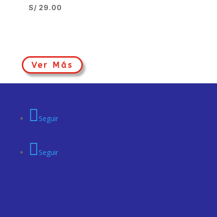
S/
29.00
Ver Más
Seguir
Seguir