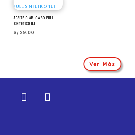
ACEITE OLAR 10W30 FULL
SINTETICO 1LT
S/
29.00
Ver Más