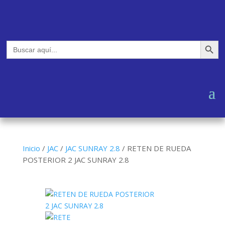
Botón de búsq
Buscar:
Inicio
/
JAC
/
JAC SUNRAY 2.8
/
RETEN DE RUEDA
POSTERIOR 2 JAC SUNRAY 2.8