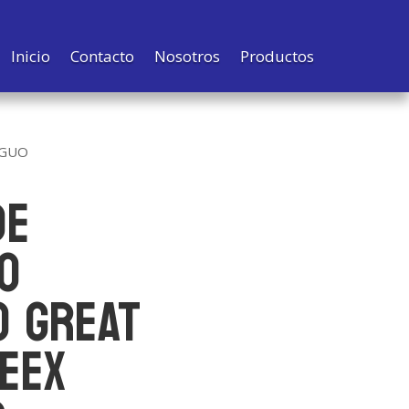
Inicio
Contacto
Nosotros
Productos
IGUO
DE
O
O GREAT
EEX