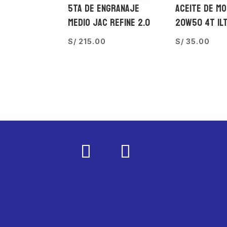
5TA DE ENGRANAJE
ACEITE DE M
MEDIO JAC REFINE 2.0
20W50 4T 1L
S/
215.00
S/
35.00