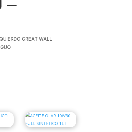
0 –
IZQUIERDO GREAT WALL
TIGUO