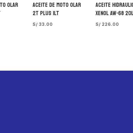
OTO OLAR
ACEITE DE MOTO OLAR
ACEITE HIDRAULI
T
2T PLUS 1LT
XENOL AW-68 20
S/
33.00
S/
226.00