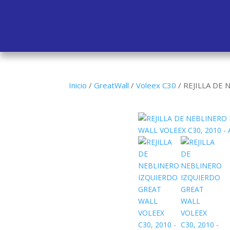
Inicio
/
GreatWall
/
Voleex C30
/
REJILLA DE