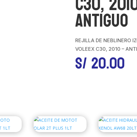
C30, 201
ANTIGUO
REJILLA DE NEBLINERO 
VOLEEX C30, 2010 – AN
S/
20.00