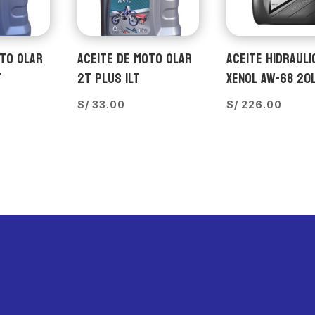
OTO OLAR
ACEITE DE MOTO OLAR
ACEITE HIDRAULI
T
2T PLUS 1LT
XENOL AW-68 20
S/
33.00
S/
226.00