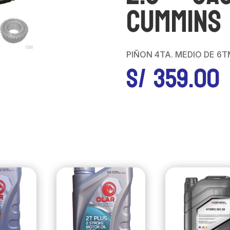
CUMMINS 
PIÑON 4TA. MEDIO DE 6T
S/
359.00