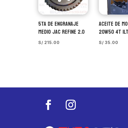
5TA DE ENGRANAJE
ACEITE DE M
MEDIO JAC REFINE 2.0
20W50 4T 1L
S/
215.00
S/
35.00