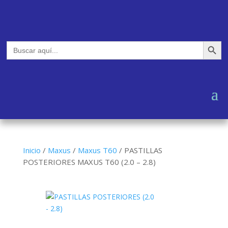
Botón de búsq
Buscar:
Inicio
/
Maxus
/
Maxus T60
/
PASTILLAS
POSTERIORES MAXUS T60 (2.0 – 2.8)