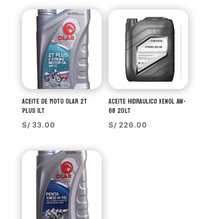
ACEITE DE MOTO OLAR 2T
ACEITE HIDRAULICO XENOL AW-
PLUS 1LT
68 20LT
S/
33.00
S/
226.00