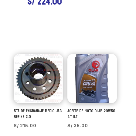
S/
224.00
5TA DE ENGRANAJE MEDIO JAC
ACEITE DE MOTO OLAR 20W50
REFINE 2.0
4T 1LT
S/
215.00
S/
35.00