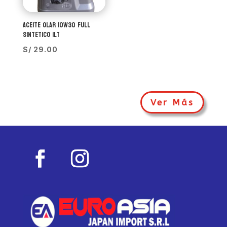
ACEITE OLAR 10W30 FULL
SINTETICO 1LT
S/
29.00
Ver Más