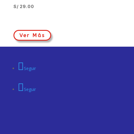
S/
29.00
Ver Más
Seguir
Seguir