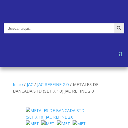
Botón de búsq
Buscar:
Inicio
/
JAC
/
JAC REFFINE 2.0
/
METALES DE
BANCADA STD (SET X 10) JAC REFINE 2.0