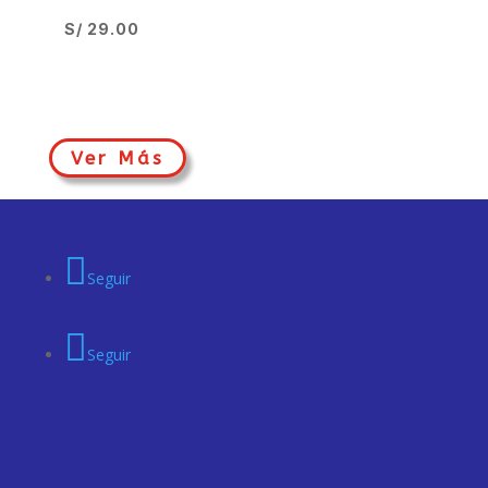
S/
29.00
Ver Más
Seguir
Seguir