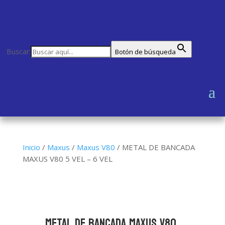
Buscar:
Botón de búsqueda
Inicio
/
Maxus
/
Maxus V80
/
METAL DE BANCADA
MAXUS V80 5 VEL – 6 VEL
METAL DE BANCADA MAXUS V80