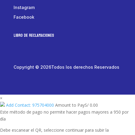
Instagram
Facebook
LIBRO DE RECLAMACIONES
Copyright © 2026Todos los derechos Reservados
×
Add Contact: 975704000
Amount to Pay
S/
0.00
Este método de pago no permite hacer pagos mayores a 950 por
día
Debe escanear el QR, seleccione continuar para subir la