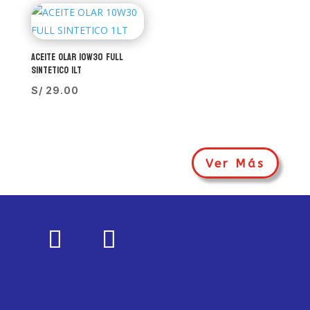
ACEITE OLAR 10W30 FULL
SINTETICO 1LT
S/
29.00
Ver Más