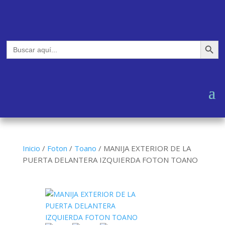
Botón de búsq
Buscar:
Inicio
/
Foton
/
Toano
/
MANIJA EXTERIOR DE LA
PUERTA DELANTERA IZQUIERDA FOTON TOANO