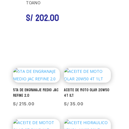
TOANO
S/
202.00
5TA DE ENGRANAJE MEDIO JAC
ACEITE DE MOTO OLAR 20W50
REFINE 2.0
4T 1LT
S/
215.00
S/
35.00