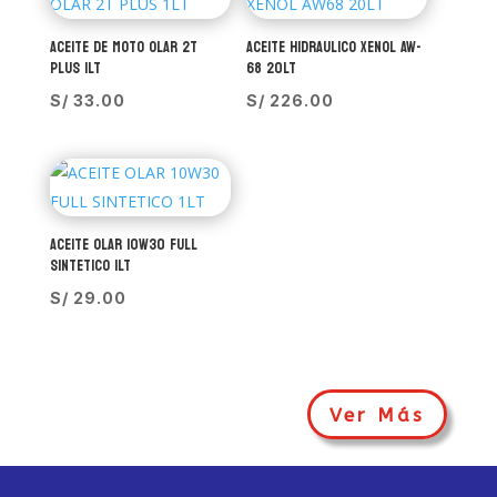
ACEITE DE MOTO OLAR 2T
ACEITE HIDRAULICO XENOL AW-
PLUS 1LT
68 20LT
S/
33.00
S/
226.00
ACEITE OLAR 10W30 FULL
SINTETICO 1LT
S/
29.00
Ver Más