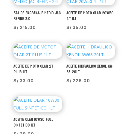
5TA DE ENGRANAJE MEDIO JAC
ACEITE DE MOTO OLAR 20W50
REFINE 2.0
4T 1LT
S/
215.00
S/
35.00
ACEITE DE MOTO OLAR 2T
ACEITE HIDRAULICO XENOL AW-
PLUS 1LT
68 20LT
S/
33.00
S/
226.00
ACEITE OLAR 10W30 FULL
SINTETICO 1LT
S/
29.00