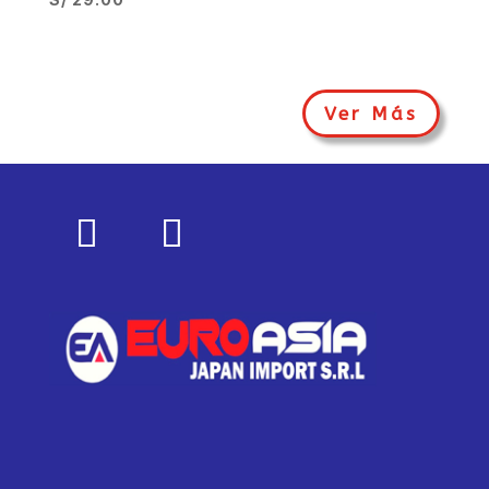
Ver Más