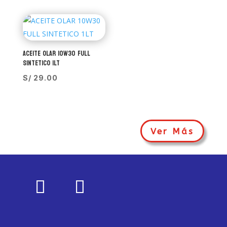
ACEITE OLAR 10W30 FULL
SINTETICO 1LT
S/
29.00
Ver Más