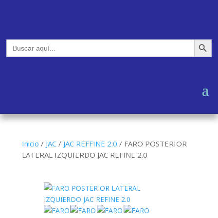
Botón de búsq
Buscar:
Inicio
/
JAC
/
JAC REFFINE 2.0
/
FARO POSTERIOR
LATERAL IZQUIERDO JAC REFINE 2.0