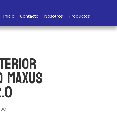
Inicio
Contacto
Nosotros
Productos
TERIOR
O MAXUS
2.0
RDO