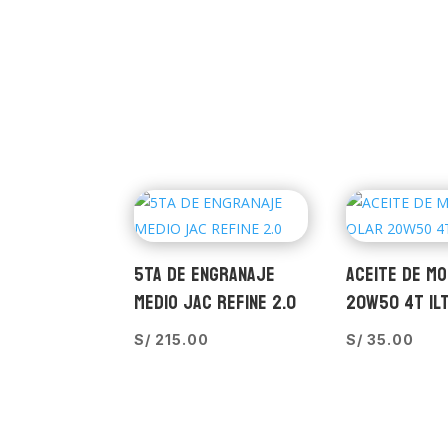
5TA DE ENGRANAJE
ACEITE DE M
MEDIO JAC REFINE 2.0
20W50 4T 1L
S/
215.00
S/
35.00