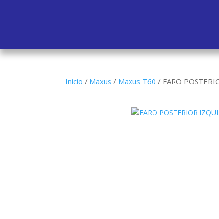
Inicio
/
Maxus
/
Maxus T60
/
FARO POSTERIO