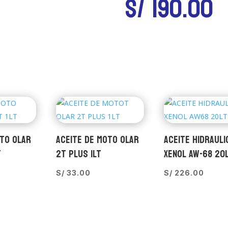
S/
190.00
OTO OLAR
ACEITE DE MOTO OLAR
ACEITE HIDRAULI
T
2T PLUS 1LT
XENOL AW-68 20
S/
33.00
S/
226.00