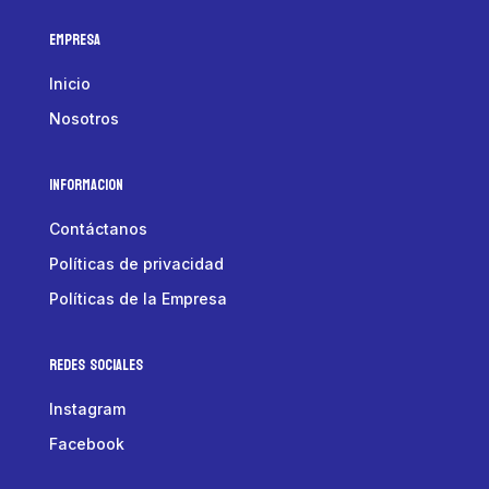
Empresa
Inicio
Nosotros
Informacion
Contáctanos
Políticas de privacidad
Políticas de la Empresa
Redes Sociales
Instagram
Facebook