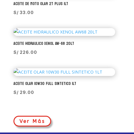
ACEITE DE MOTO OLAR 2T PLUS 1LT
S/
33.00
ACEITE HIDRAULICO XENOL AW-68 20LT
S/
226.00
ACEITE OLAR 10W30 FULL SINTETICO 1LT
S/
29.00
Ver Más