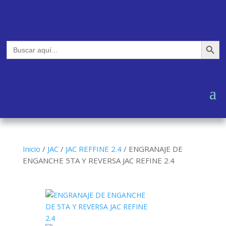
Botón de búsq
Buscar:
Inicio
/
JAC
/
JAC REFFINE 2.4
/
ENGRANAJE DE
ENGANCHE 5TA Y REVERSA JAC REFINE 2.4