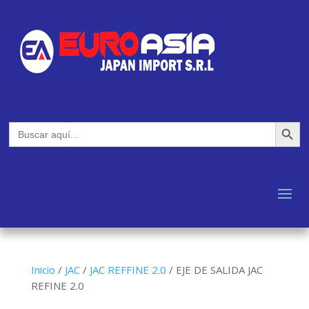
Botón de búsq
Buscar:
Inicio
/
JAC
/
JAC REFFINE 2.0
/
EJE DE SALIDA JAC
REFINE 2.0