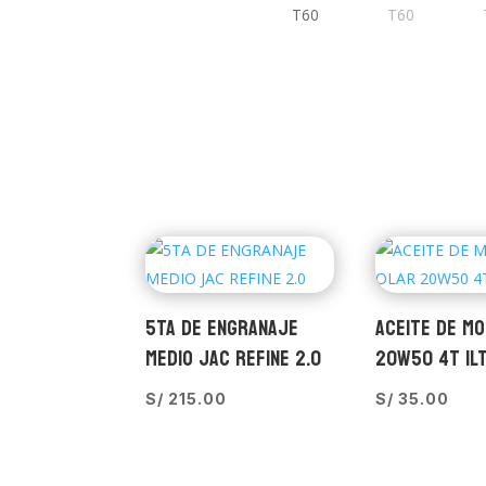
5TA DE ENGRANAJE
ACEITE DE M
MEDIO JAC REFINE 2.0
20W50 4T 1L
S/
215.00
S/
35.00