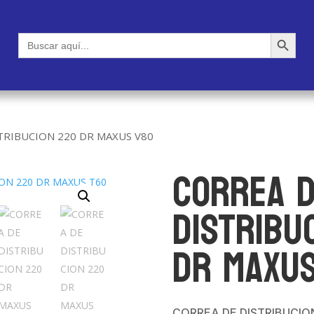
Botón de búsqueda
Buscar:
TRIBUCION 220 DR MAXUS V80
CORREA 
DISTRIBU
DR MAXU
CORREA DE DISTRIBUCIO