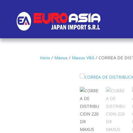
Inicio
/
Maxus
/
Maxus V80
/
CORREA DE DIS