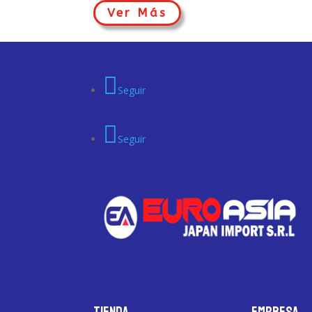
Ver Más
Seguir
Seguir