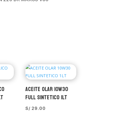
CO
ACEITE OLAR 10W30
LT
FULL SINTETICO 1LT
S/
29.00