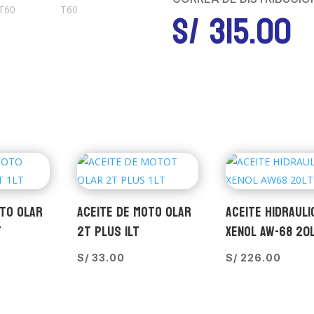
S/
315.00
OTO OLAR
ACEITE DE MOTO OLAR
ACEITE HIDRAULI
T
2T PLUS 1LT
XENOL AW-68 20
S/
33.00
S/
226.00