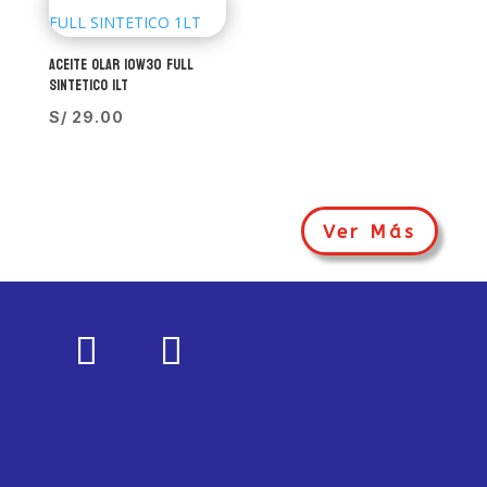
ACEITE OLAR 10W30 FULL
SINTETICO 1LT
S/
29.00
Ver Más