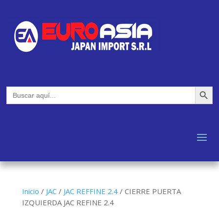
Botón de búsq
Buscar:
Inicio
/
JAC
/
JAC REFFINE 2.4
/
CIERRE PUERTA
IZQUIERDA JAC REFINE 2.4