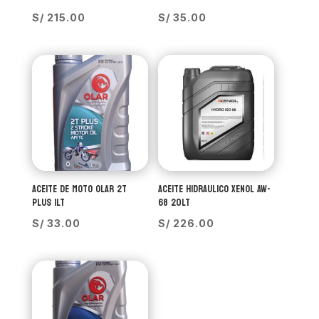
S/
215.00
S/
35.00
ACEITE DE MOTO OLAR 2T
ACEITE HIDRAULICO XENOL AW-
PLUS 1LT
68 20LT
S/
33.00
S/
226.00