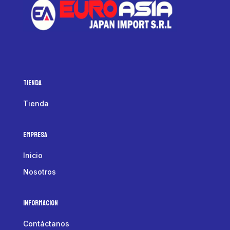
Tienda
Tienda
Empresa
Inicio
Nosotros
Informacion
Contáctanos