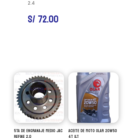
2.4
S/
72.00
5TA DE ENGRANAJE MEDIO JAC
ACEITE DE MOTO OLAR 20W50
REFINE 2.0
4T 1LT