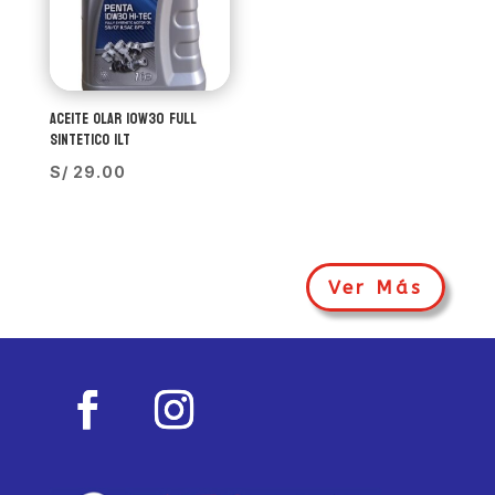
ACEITE OLAR 10W30 FULL
SINTETICO 1LT
S/
29.00
Ver Más