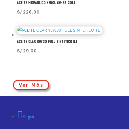
ACEITE HIDRAULICO XENOL AW-68 20LT
S/
226.00
ACEITE OLAR 10W30 FULL SINTETICO 1LT
S/
29.00
Ver Más
Seguir