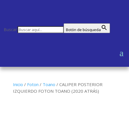
Buscar:
Botón de búsqueda
Inicio
/
Foton
/
Toano
/
CALIPER POSTERIOR
IZQUIERDO FOTON TOANO (2020 ATRÁS)