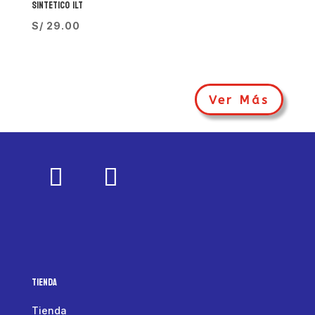
SINTETICO 1LT
S/
29.00
Ver Más
Tienda
Tienda