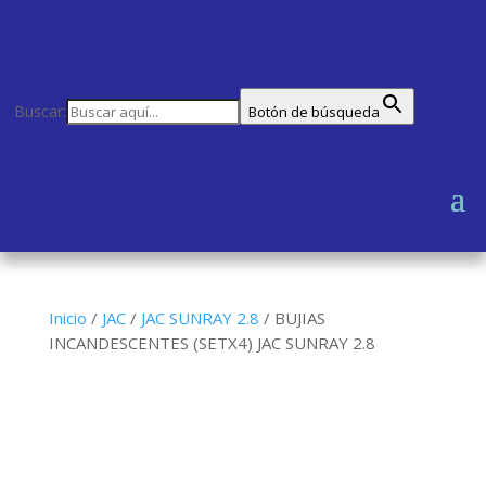
Buscar:
Botón de búsqueda
Inicio
/
JAC
/
JAC SUNRAY 2.8
/
BUJIAS
INCANDESCENTES (SETX4) JAC SUNRAY 2.8