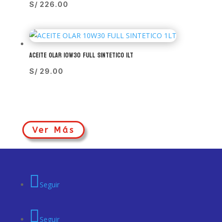
S/
226.00
ACEITE OLAR 10W30 FULL SINTETICO 1LT
S/
29.00
Ver Más
Seguir
Seguir