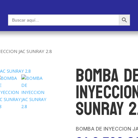
Botón de búsqueda
Buscar:
ECCION JAC SUNRAY 2.8
BOMBA D
INYECCIO
SUNRAY 2
BOMBA DE INYECCION JA