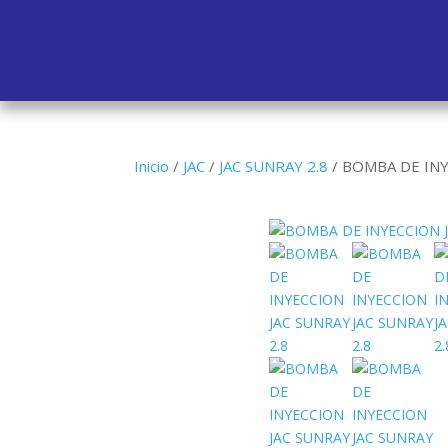
Inicio
/
JAC
/
JAC SUNRAY 2.8
/
BOMBA DE INY