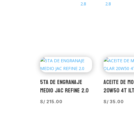
5TA DE ENGRANAJE
ACEITE DE M
MEDIO JAC REFINE 2.0
20W50 4T 1L
S/
215.00
S/
35.00