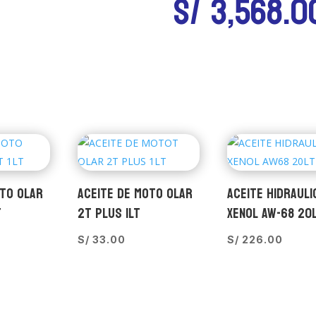
S/
3,568.0
OTO OLAR
ACEITE DE MOTO OLAR
ACEITE HIDRAULI
T
2T PLUS 1LT
XENOL AW-68 20
S/
33.00
S/
226.00