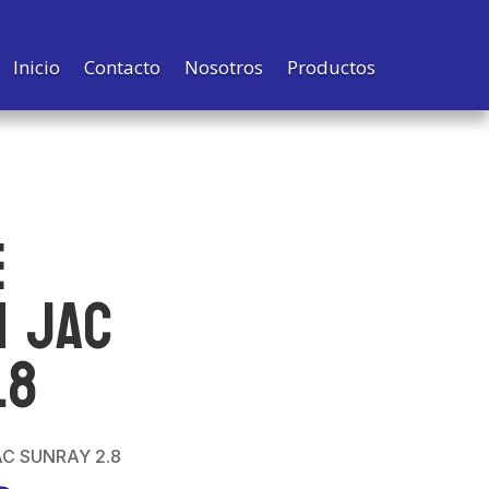
Inicio
Contacto
Nosotros
Productos
E
N JAC
.8
C SUNRAY 2.8