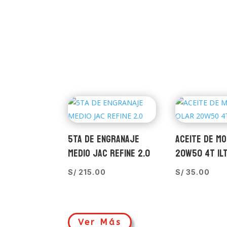
5TA DE ENGRANAJE
ACEITE DE M
MEDIO JAC REFINE 2.0
20W50 4T 1L
S/
215.00
S/
35.00
Ver Más