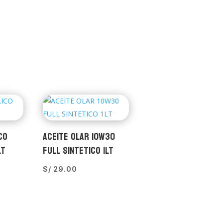
CO
ACEITE OLAR 10W30
LT
FULL SINTETICO 1LT
S/
29.00