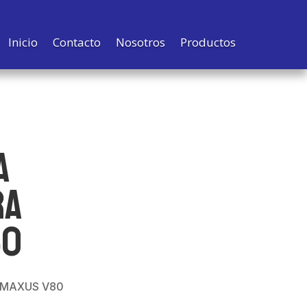
Inicio
Contacto
Nosotros
Productos
A
RA
80
MAXUS V80