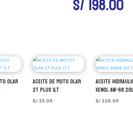
S/
198.00
OTO OLAR
ACEITE DE MOTO OLAR
ACEITE HIDRAULI
T
2T PLUS 1LT
XENOL AW-68 20
S/
33.00
S/
226.00