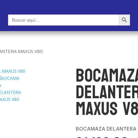
Botón de búsqueda
Buscar:
ANTERA MAXUS V80
BOCAMAZ
DELANTE
MAXUS V
BOCAMAZA DELANTERA 