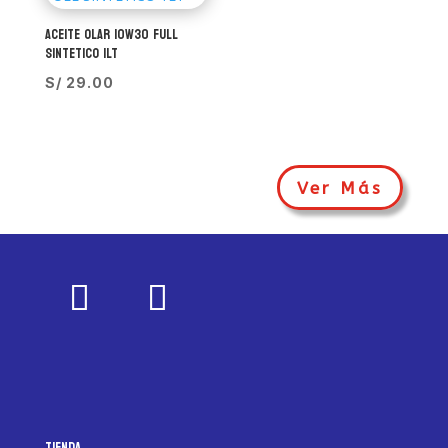
ACEITE OLAR 10W30 FULL
SINTETICO 1LT
S/
29.00
Ver Más
Tienda