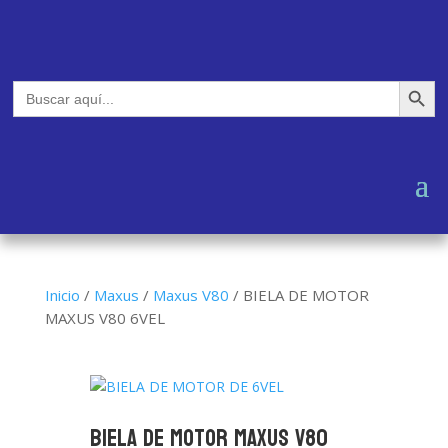
Botón de búsq
Buscar:
Inicio
/
Maxus
/
Maxus V80
/
BIELA DE MOTOR
MAXUS V80 6VEL
BIELA DE MOTOR MAXUS V80