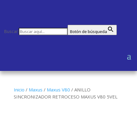
Buscar:
Botón de búsqueda
Inicio
/
Maxus
/
Maxus V80
/
ANILLO
SINCRONIZADOR RETROCESO MAXUS V80 5VEL