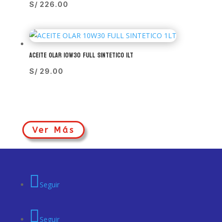
S/
226.00
ACEITE OLAR 10W30 FULL SINTETICO 1LT
S/
29.00
Ver Más
Seguir
Seguir