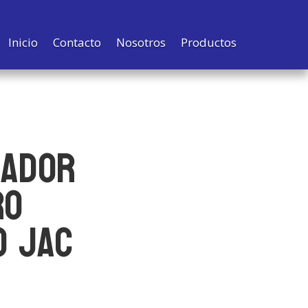
Inicio
Contacto
Nosotros
Productos
UADOR
RO
O JAC