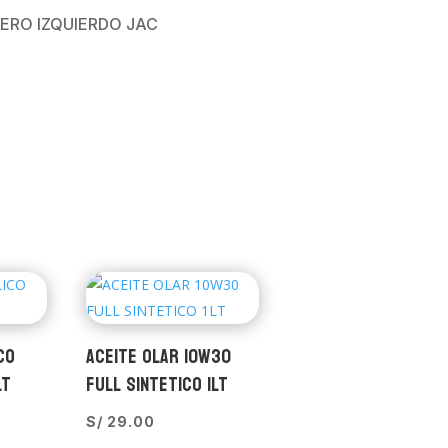
RO IZQUIERDO JAC
CO
ACEITE OLAR 10W30
LT
FULL SINTETICO 1LT
S/
29.00