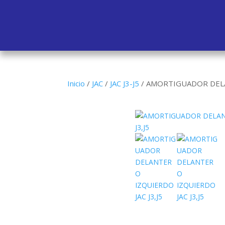
Inicio
/
JAC
/
JAC J3-J5
/
AMORTIGUADOR DELAN