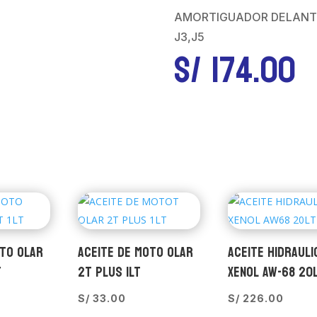
AMORTIGUADOR DELANTE
J3,J5
S/
174.00
OTO OLAR
ACEITE DE MOTO OLAR
ACEITE HIDRAULI
T
2T PLUS 1LT
XENOL AW-68 20
S/
33.00
S/
226.00