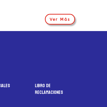
Ver Más
iales
LIBRO DE
RECLAMACIONES