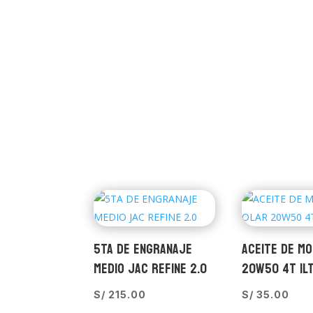
5TA DE ENGRANAJE
ACEITE DE M
MEDIO JAC REFINE 2.0
20W50 4T 1L
S/
215.00
S/
35.00