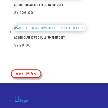
ACEITE HIDRAULICO XENOL AW-68 20LT
S/
226.00
ACEITE OLAR 10W30 FULL SINTETICO 1LT
S/
29.00
Ver Más
Seguir