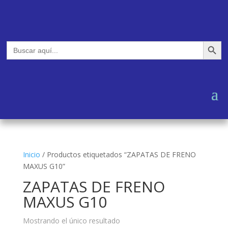
Botón de búsq
Buscar:
Inicio
/
Productos etiquetados “ZAPATAS DE FRENO
MAXUS G10”
ZAPATAS DE FRENO
MAXUS G10
Mostrando el único resultado